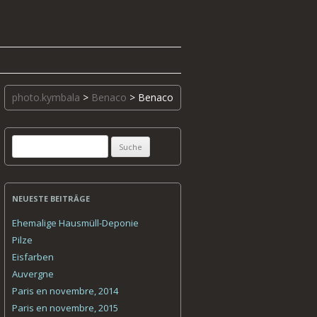
photo.kymbala
>
Benaco
>
Benaco
Suche
nach:
NEUESTE BEITRÄGE
Ehemalige Hausmüll-Deponie
Pilze
Eisfarben
Auvergne
Paris en novembre, 2014
Paris en novembre, 2015