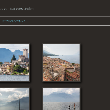
os von Kai Yves Linden
Springe zum Inhalt
KYMBALA/MUSIK