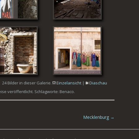
24 Bilder in dieser Galerie.
Einzelansicht
|
Diaschau
eise
veröffentlicht. Schlagworte:
Benaco
.
Mecklenburg
→