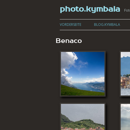
photo.kymbala
Fot
VORDERSEITE
BLOG.KYMBALA
Benaco